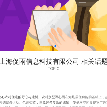
上海促雨信息科技有限公司 相关话
TOPIC
热心农村住宅的野心与建树。农村别墅野心图在知足居住功能的基础上，
，强调线条运动、色调柔软，幸免过多复杂的讳饰，使举座空间显得宽广亮