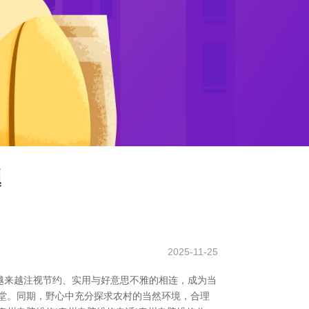
题
2025-11-25
越来越注视节约、实用与好意思不雅的相连，成为当
堂。同期，野心中充分探求农村的当然环境，合理