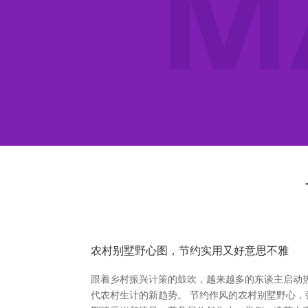
农村别墅野心图，节约实用又好意思不雅
跟着乡村振兴计策的鼓吹，越来越多的东谈主启动
代农村生计的新趋势。 节约作风的农村别墅野心